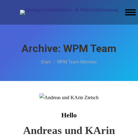
Archive:
WPM Team
Sie befinden sich hier:
Start
WPM Team Member
Hello
Andreas und KArin