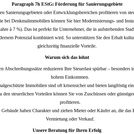
Paragraph 7h EStG: Förderung für Sanierungsgebiete
en Sanierungsgebieten oder Entwicklungsbereichen profitieren von ste
e bei Denkmalimmobilien können Sie hier Modernisierungs- und Insta
Jahre à 7 %). Das ist perfekt für Unternehmer, die in aufstrebenden Stad
dernem Potenzial kombiniert wird. So unterstützen Sie den Erhalt kultur
gleichzeitig finanzielle Vorteile.
Warum sich das lohnt
en Abschreibungssätze reduzieren Ihre Steuerlast spürbar – besonders i
hohem Einkommen.
lgeschützte Immobilien sind oft krisensicher und bieten langfristig ei
zu den steuerlichen Vorteilen können Sie von Zuschüssen oder günstige
profitieren.
he Gebäude haben Charakter und ziehen Mieter oder Käufer an, die das 
Vermietung oder Verkauf.
Unsere Beratung für Ihren Erfolg