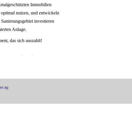
nkmalgeschützten Immobilien
 optimal nutzen, und entwickeln
 Sanierungsgebiet investieren
mierten Anlage.
ent, das sich auszahlt!
er.ag