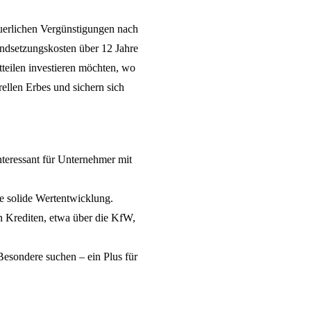
uerlichen Vergünstigungen nach
ndsetzungskosten über 12 Jahre
tteilen investieren möchten, wo
ellen Erbes und sichern sich
nteressant für Unternehmer mit
ne solide Wertentwicklung.
n Krediten, etwa über die KfW,
Besondere suchen – ein Plus für