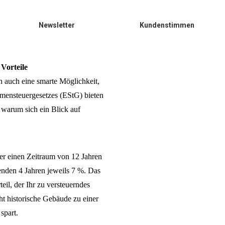
Newsletter
Kundenstimmen
Vorteile
n auch eine smarte Möglichkeit,
mensteuergesetzes (EStG) bieten
 warum sich ein Blick auf
ber einen Zeitraum von 12 Jahren
enden 4 Jahren jeweils 7 %. Das
eil, der Ihr zu versteuerndes
t historische Gebäude zu einer
spart.