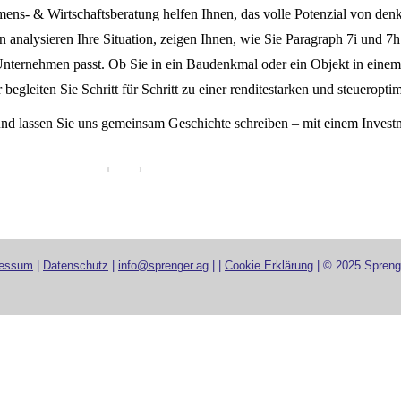
ens- & Wirtschaftsberatung helfen Ihnen, das volle Potenzial von de
 analysieren Ihre Situation, zeigen Ihnen, wie Sie Paragraph 7i und 7h
 Unternehmen passt. Ob Sie in ein Baudenkmal oder ein Objekt in einem
begleiten Sie Schritt für Schritt zu einer renditestarken und steueropti
nd lassen Sie uns gemeinsam Geschichte schreiben – mit einem Investm
ressum
|
Datenschutz
|
info@sprenger.ag
|
|
Cookie Erklärung
| © 2025 Spreng