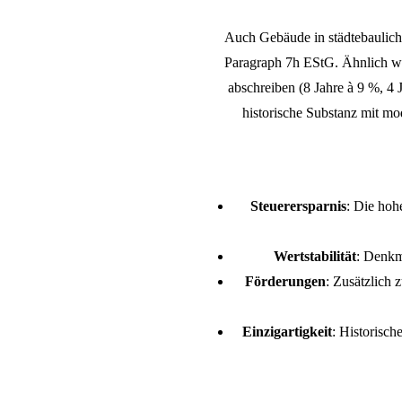
Auch Gebäude in städtebaulich
Paragraph 7h EStG. Ähnlich wi
abschreiben (8 Jahre à 9 %, 4 
historische Substanz mit mo
Steuerersparnis
: Die hoh
Wertstabilität
: Denkma
Förderungen
: Zusätzlich 
Einzigartigkeit
: Historisc