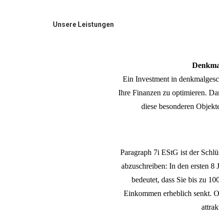
Unsere Leistungen
Denkmal
Ein Investment in denkmalgesch
Ihre Finanzen zu optimieren. D
diese besonderen Objekte
Paragraph 7i EStG ist der Schlü
abzuschreiben: In den ersten 8
bedeutet, dass Sie bis zu 10
Einkommen erheblich senkt. Ob
attra